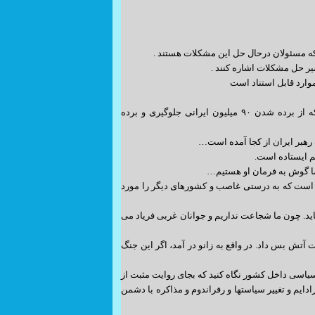
• یکی از تحلیلگران آمریکایی می‌گفت رهبر ایران برای بقا خودش نمی‌جنگند بلکه می‌جنگد که از برده شدن ۹۰ میلیون ایرانی جلوگیری و برده
رهبر ایران از کجا آمده است…
م ایستاده است.
 ما گوش به فرمان او هستیم…
 است که به درستی غاصب و کشورهای دیگر را مورد
اید. چون ما شجاعت نداریم و جوانان غربی فریاد می
 بس داد. در واقع به زانو در آمد، اگر این جنگ
 سیاسی داخل کشور نگاه کنید که بجای روایت مثبت از
دایم و تغییر سیاستها و رفراندوم و مذاکره با دشمن