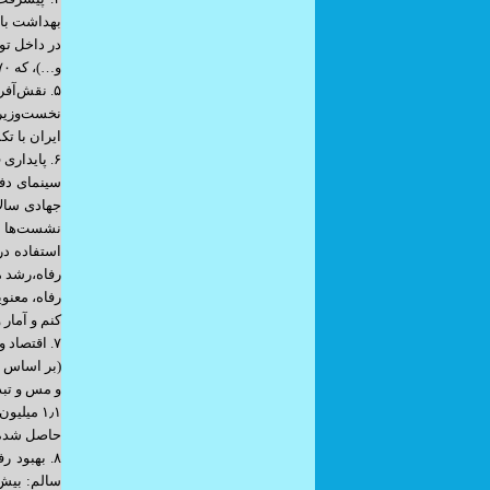
و…)، که ۷۰ میلیون دُز تزریق داخلی از تولید بومی بود.
نخست‌وزیر 
ایران با ت
جهادی سالا
نشست‌ها با
استفاده در
رفاه،رشد م
رفاه، معنو
کنم و آمار 
حاصل شده