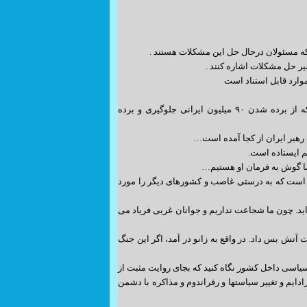
• یکی از تحلیلگران آمریکایی می‌گفت رهبر ایران برای بقا خودش نمی‌جنگند بلکه می‌جنگد که از برده شدن ۹۰ میلیون ایرانی جلوگیری و برده
رهبر ایران از کجا آمده است…
م ایستاده است.
 ما گوش به فرمان او هستیم…
 است که به درستی غاصب و کشورهای دیگر را مورد
اید. چون ما شجاعت نداریم و جوانان غربی فریاد می
 بس داد. در واقع به زانو در آمد، اگر این جنگ
 سیاسی داخل کشور نگاه کنید که بجای روایت مثبت از
دایم و تغییر سیاستها و رفراندوم و مذاکره با دشمن