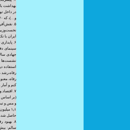
و…)، که ۷۰ میلیون دُز تزریق داخلی از تولید بومی بود.
نخست‌وزیر 
ایران با ت
جهادی سالا
نشست‌ها با
استفاده در
رفاه،رشد م
رفاه، معنو
کنم و آمار 
حاصل شده